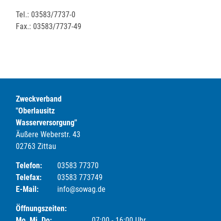
Tel.: 03583/7737-0
Fax.: 03583/7737-49
Zweckverband
"Oberlausitz
Wasserversorgung"
Äußere Weberstr. 43
02763 Zittau
Telefon:
03583 77370
Telefax:
03583 773749
E-Mail:
info@sowag.de
Öffnungszeiten:
Mo, Mi, Do:
07:00 - 16:00 Uhr