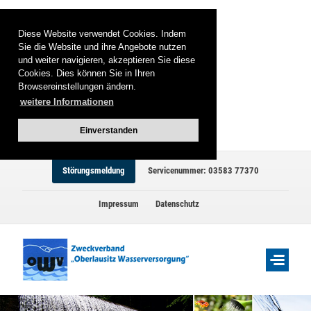
Diese Website verwendet Cookies. Indem
Sie die Website und ihre Angebote nutzen
und weiter navigieren, akzeptieren Sie diese
Cookies. Dies können Sie in Ihren
Browsereinstellungen ändern.
weitere Informationen
Einverstanden
Störungsmeldung
Servicenummer: 03583 77370
Impressum
Datenschutz