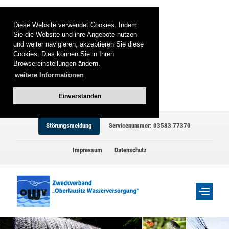
Diese Website verwendet Cookies. Indem
Sie die Website und ihre Angebote nutzen
und weiter navigieren, akzeptieren Sie diese
Cookies. Dies können Sie in Ihren
Browsereinstellungen ändern.
weitere Informationen
Einverstanden
Störungsmeldung
Servicenummer: 03583 77370
Impressum
Datenschutz