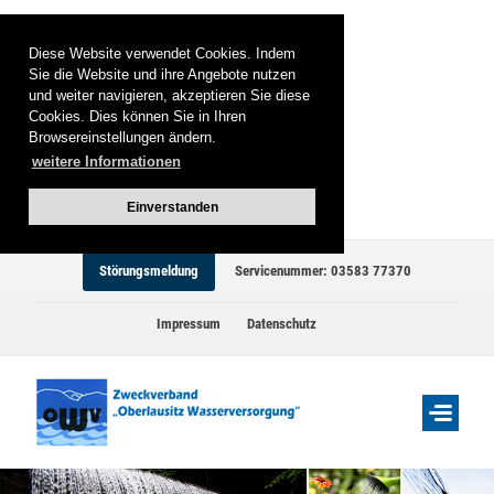
Diese Website verwendet Cookies. Indem
Sie die Website und ihre Angebote nutzen
und weiter navigieren, akzeptieren Sie diese
Cookies. Dies können Sie in Ihren
Browsereinstellungen ändern.
weitere Informationen
Einverstanden
Störungsmeldung
Servicenummer: 03583 77370
Impressum
Datenschutz